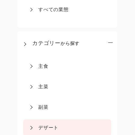
すべての業態
カテゴリー
から探す
主食
主菜
副菜
デザート