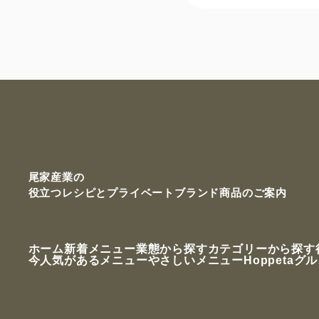
尾家産業の
役立つレシピと
プライベートブランド商品のご案内
ホーム
新着メニュー
業態から探す
カテゴリーから探す
今人気があるメニュー
やさしいメニュー
Hoppetaグ