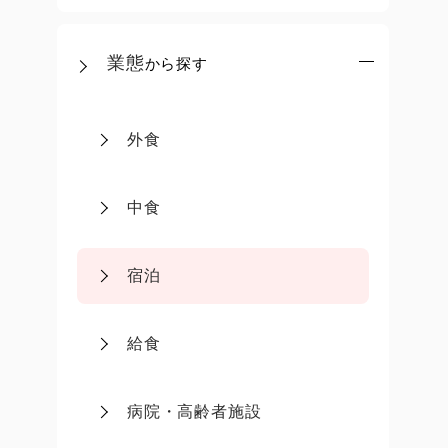
業態
から探す
外食
中食
宿泊
給食
病院・高齢者施設