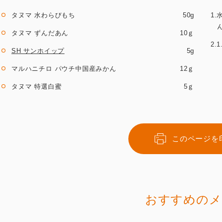
タヌマ 水わらびもち
50g
1
タヌマ ずんだあん
10ｇ
2.
SH サンホイップ
5g
マルハニチロ パウチ中国産みかん
12ｇ
タヌマ 特選白蜜
5ｇ
このページを
おすすめのメ