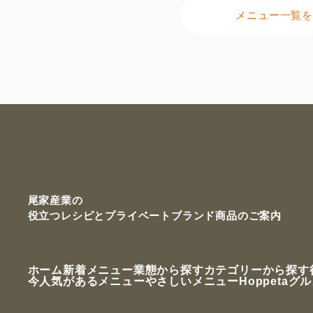
メニュー一覧を
尾家産業の
役立つレシピと
プライベートブランド商品のご案内
ホーム
新着メニュー
業態から探す
カテゴリーから探す
今人気があるメニュー
やさしいメニュー
Hoppetaグ