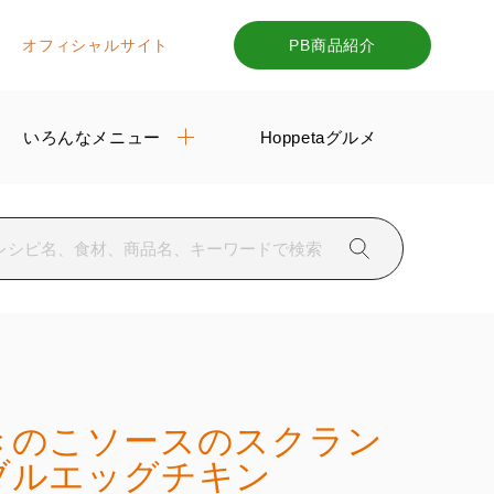
オフィシャルサイト
PB商品紹介
いろんなメニュー
Hoppetaグルメ
きのこソースのスクラン
ブルエッグチキン