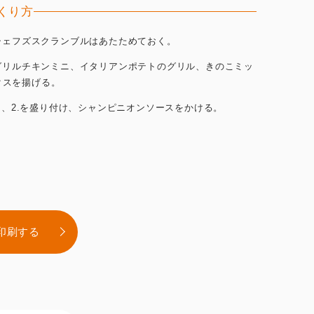
くり方
.シェフズスクランブルはあたためておく。
.グリルチキンミニ、イタリアンポテトのグリル、きのこミッ
クスを揚げる。
.1.、2.を盛り付け、シャンピニオンソースをかける。
印刷する