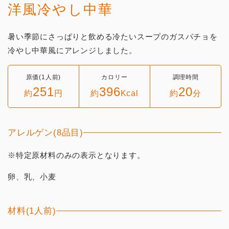
洋風冷やし中華
暑い季節にさっぱりと飲める冷たいスープのガスパチョを
冷やし中華風にアレンジしました。
原価(1人前)
カロリー
調理時間
251
396
20
約
円
約
Kcal
約
分
アレルゲン(8品目)
※特定原材料のみの表示となります。
卵、乳、小麦
材料(1人前)