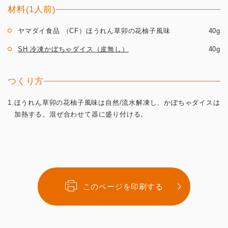
材料(1人前)
ヤマダイ食品 （CF）ほうれん草卯の花柚子風味
40g
SH 冷凍かぼちゃダイス（皮無し）
40g
つくり方
1.ほうれん草卯の花柚子風味は自然/流水解凍し、かぼちゃダイスは
加熱する。混ぜ合わせて器に盛り付ける。
このページを印刷する