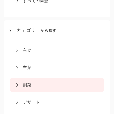
すべての業態
カテゴリー
から探す
主食
主菜
副菜
デザート