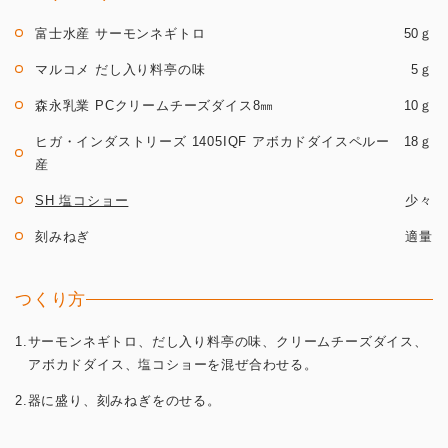
富士水産 サーモンネギトロ
50ｇ
マルコメ だし入り料亭の味
5ｇ
森永乳業 PCクリームチーズダイス8㎜
10ｇ
ヒガ・インダストリーズ 1405IQF アボカドダイスペルー
18ｇ
産
SH 塩コショー
少々
刻みねぎ
適量
つくり方
1.サーモンネギトロ、だし入り料亭の味、クリームチーズダイス、
アボカドダイス、塩コショーを混ぜ合わせる。
2.器に盛り、刻みねぎをのせる。