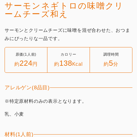
サーモンネギトロの味噌クリ
ームチーズ和え
サーモンとクリームチーズに味噌を混ぜ合わせた、おつま
みにぴったりな一品です。
原価(1人前)
カロリー
調理時間
224
138
5
約
円
約
Kcal
約
分
アレルゲン(8品目)
※特定原材料のみの表示となります。
乳、小麦
材料(1人前)