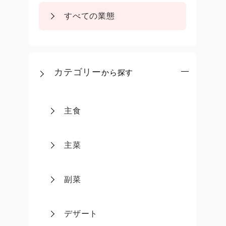
すべての業態
カテゴリー
から探す
主食
主菜
副菜
デザート