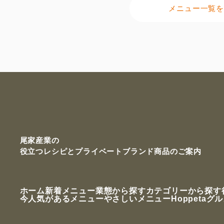
メニュー一覧を
尾家産業の
役立つレシピと
プライベートブランド商品のご案内
ホーム
新着メニュー
業態から探す
カテゴリーから探す
今人気があるメニュー
やさしいメニュー
Hoppetaグ