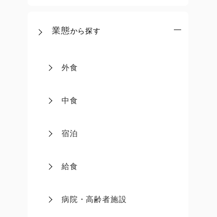
業態
から探す
外食
中食
宿泊
給食
病院・高齢者施設