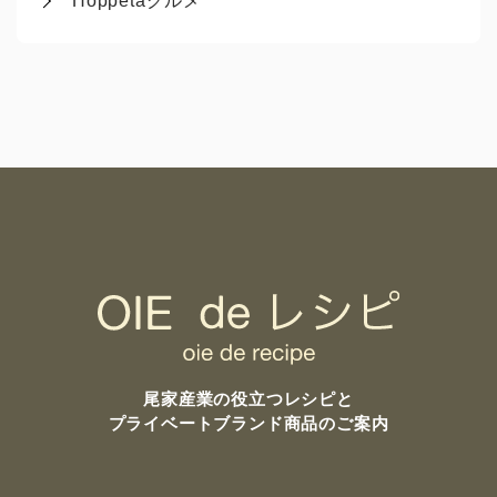
Hoppetaグルメ
尾家産業の
役立つレシピと
プライベートブランド商品のご案内