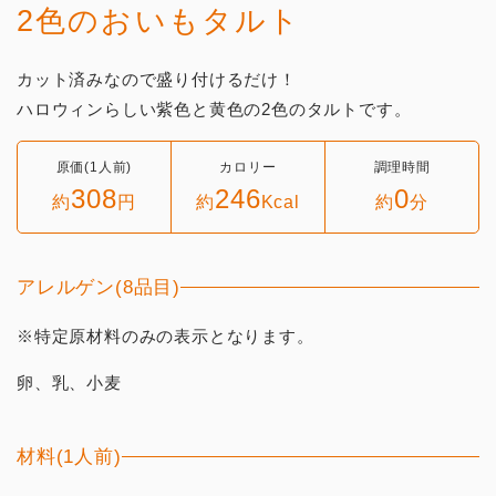
2色のおいもタルト
カット済みなので盛り付けるだけ！
ハロウィンらしい紫色と黄色の2色のタルトです。
原価(1人前)
カロリー
調理時間
308
246
0
約
円
約
Kcal
約
分
アレルゲン(8品目)
※特定原材料のみの表示となります。
卵、乳、小麦
材料(1人前)