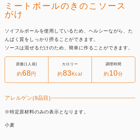
ミートボールのきのこソース
がけ
ソイフルボールを使用しているため、ヘルシーながら、た
んぱく質をしっかり摂ることができます。
ソースは混ぜるだけのため、簡単に作ることができます。
原価(1人前)
カロリー
調理時間
68
83
10
約
円
約
Kcal
約
分
アレルゲン(8品目)
※特定原材料のみの表示となります。
小麦