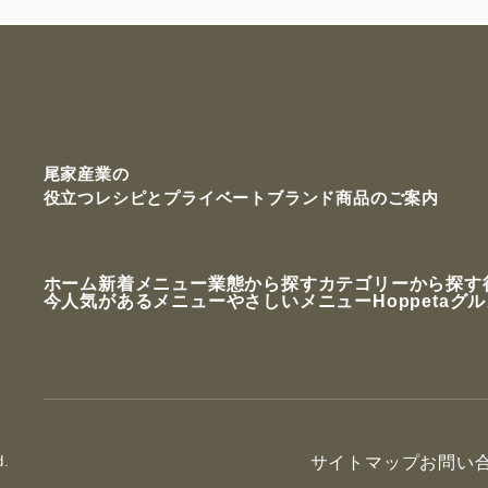
尾家産業の
役立つレシピと
プライベートブランド商品のご案内
ホーム
新着メニュー
業態から探す
カテゴリーから探す
今人気があるメニュー
やさしいメニュー
Hoppetaグ
d.
サイトマップ
お問い