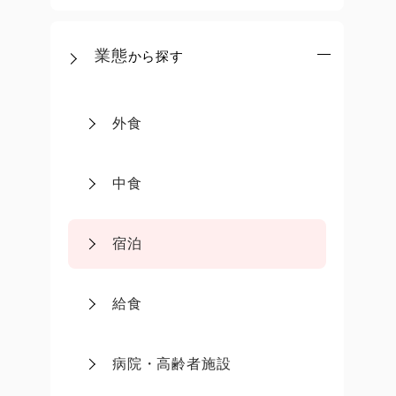
業態
から探す
外食
中食
宿泊
給食
病院・高齢者施設