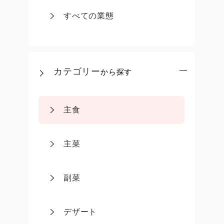
すべての業態
カテゴリー
から探す
主食
主菜
副菜
デザート