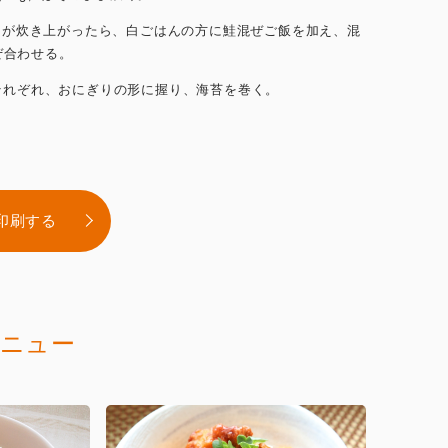
.1.が炊き上がったら、白ごはんの方に鮭混ぜご飯を加え、混
ぜ合わせる。
.それぞれ、おにぎりの形に握り、海苔を巻く。
印刷する
ニュー