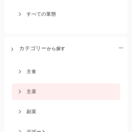
すべての業態
カテゴリー
から探す
主食
主菜
副菜
デザート