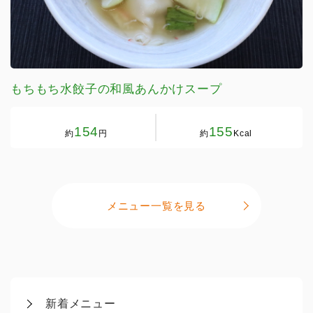
もちもち水餃子の和風あんかけスープ
154
155
約
円
約
Kcal
メニュー一覧を見る
新着メニュー