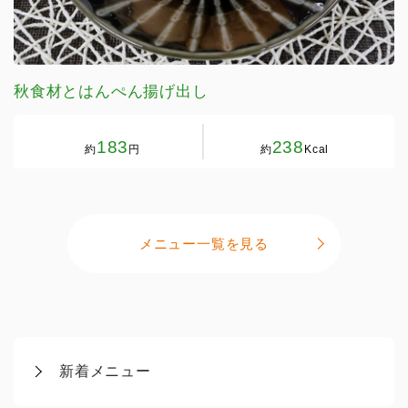
秋食材とはんぺん揚げ出し
183
238
約
円
約
Kcal
メニュー一覧を見る
新着メニュー