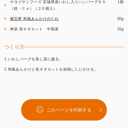
ヤヨイサンフーズ 宮城県産いわし入りハンバーグ６０
1個
（鉄・Ｃａ）（２０個入）
燦宝夢 和風あんかけのたれ
20g
神栄 長ネギカット 中国産
15g
つくり方
1.いわしバーグを蒸し器に盛る。
2.和風あんかけと長ネギカットを加熱し1.にかける。
このページを印刷する