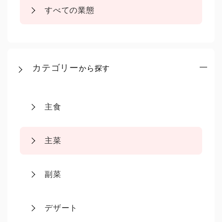
すべての業態
カテゴリー
から探す
主食
主菜
副菜
デザート