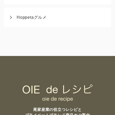
Hoppetaグルメ
尾家産業の
役立つレシピと