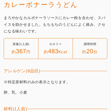
カレーボナーラうどん
まろやかなカルボナーラソースにカレー粉を合わせ、スパ
イスを効かせました。もちもちのうどんによく絡み、クセ
になる味わいです。
原価(1人前)
カロリー
調理時間
367
483
20
約
円
約
Kcal
約
分
アレルゲン(8品目)
※特定原材料のみの表示となります。
卵、乳、小麦
材料(1人前)