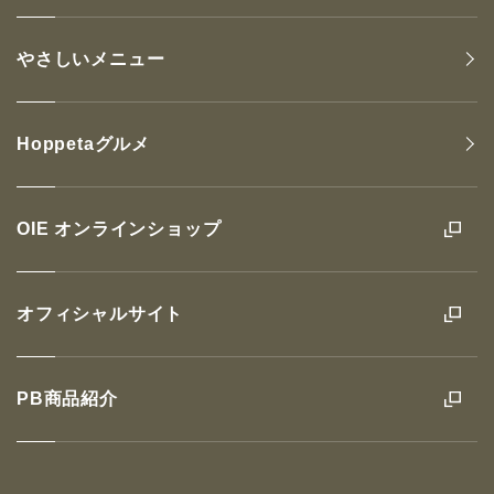
やさしいメニュー
Hoppetaグルメ
OIE オンラインショップ
オフィシャルサイト
PB商品紹介