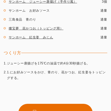
サンホーム ジューシー唐揚げ（手作り風）
3個
サンホーム お好みソース
適量
三島食品 青のり
適量
燦宝夢 花かつお（トッピング用）
適量
サンホーム 紅生姜 みじん
適量
つくり方
1.ジューシー唐揚げを175℃の油温で約4分30秒揚げる。
2.1.にお好みソースをかけ、青のり、花かつお、紅生姜をトッピン
グする。