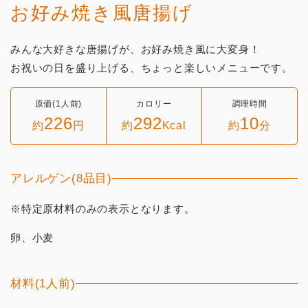
お好み焼き風唐揚げ
みんな大好きな唐揚げが、お好み焼き風に大変身！
お祝いの日を盛り上げる、ちょっと楽しいメニューです。
原価(1人前)
カロリー
調理時間
226
292
10
約
円
約
Kcal
約
分
アレルゲン(8品目)
※特定原材料のみの表示となります。
卵、小麦
材料(1人前)