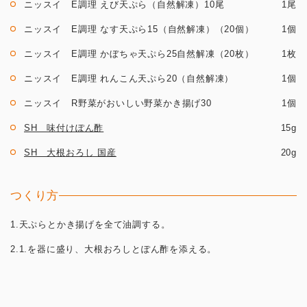
ニッスイ E調理 えび天ぷら（自然解凍）10尾
1尾
ニッスイ E調理 なす天ぷら15（自然解凍）（20個）
1個
ニッスイ E調理 かぼちゃ天ぷら25自然解凍（20枚）
1枚
ニッスイ E調理 れんこん天ぷら20（自然解凍）
1個
ニッスイ R野菜がおいしい野菜かき揚げ30
1個
SH 味付けぽん酢
15g
SH 大根おろし 国産
20g
つくり方
1.天ぷらとかき揚げを全て油調する。
2.1.を器に盛り、大根おろしとぽん酢を添える。