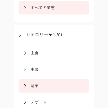
すべての業態
カテゴリー
から探す
主食
主菜
副菜
デザート