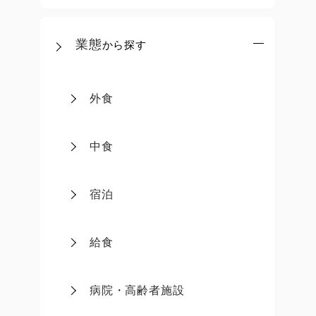
業態
から探す
外食
中食
宿泊
給食
病院・高齢者施設