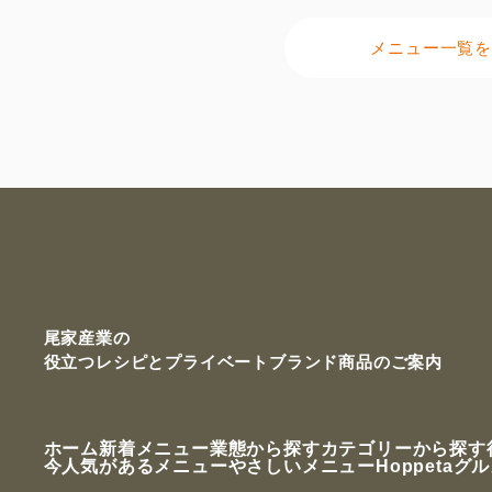
メニュー一覧を
尾家産業の
役立つレシピと
プライベートブランド商品のご案内
ホーム
新着メニュー
業態から探す
カテゴリーから探す
今人気があるメニュー
やさしいメニュー
Hoppetaグ