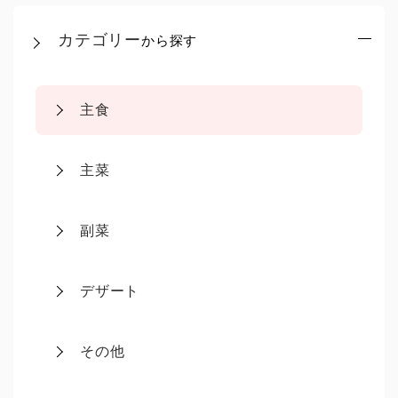
カテゴリー
から探す
主食
主菜
副菜
デザート
その他