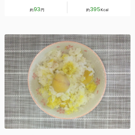
93
395
約
円
約
Kcal