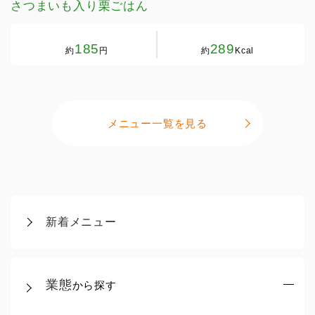
さつまいも入り栗ごはん
185
289
約
円
約
Kcal
メニュー一覧を見る
新着メニュー
業態
から探す