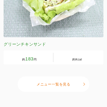
グリーンチキンサンド
183
約
円
約
Kcal
メニュー一覧を見る