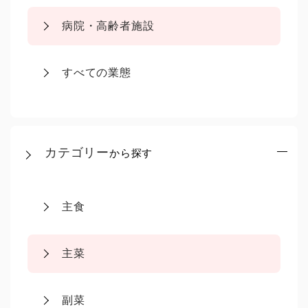
病院・高齢者施設
すべての業態
カテゴリー
から探す
主食
主菜
副菜