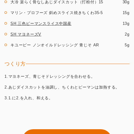
大冷 楽らく骨なしあじダイスカット（打粉付）15
30g
マリン・プロフーズ 斜めスライス焼きちくわ35-5
15g
SH 三色ピーマンスライス中国産
13g
SH マヨネーズV
2g
キユーピー ノンオイルドレッシング 青じそ AR
5g
つくり方
1.マヨネーズ、青じそドレッシングを合わせる。
2.あじダイスカットを油調し、ちくわとピーマンは加熱する。
3.1.に2.を入れ、和える。