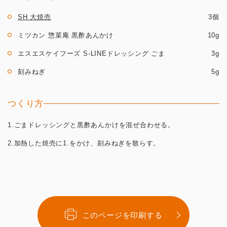
SH 大焼売
3個
ミツカン 惣菜庵 黒酢あんかけ
10g
エスエスケイフーズ S‐LINEドレッシング ごま
3g
刻みねぎ
5g
つくり方
1.ごまドレッシングと黒酢あんかけを混ぜ合わせる。
2.加熱した焼売に1.をかけ、刻みねぎを散らす。
このページを印刷する