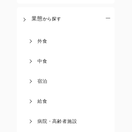
業態
から探す
外食
中食
宿泊
給食
病院・高齢者施設