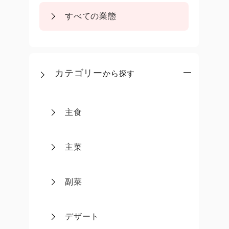
すべての業態
カテゴリー
から探す
主食
主菜
副菜
デザート