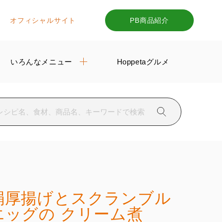
オフィシャルサイト
PB商品紹介
いろんなメニュー
Hoppetaグルメ
絹厚揚げとスクランブル
エッグの クリーム煮