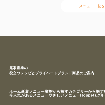
メニュー一覧を
尾家産業の
役立つレシピと
プライベートブランド商品のご案内
ホーム
新着メニュー
業態から探す
カテゴリーから探す
今人気があるメニュー
やさしいメニュー
Hoppetaグ