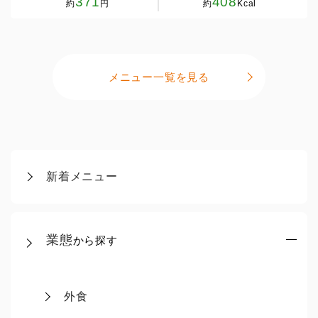
371
408
約
円
約
Kcal
メニュー一覧を見る
新着メニュー
業態
から探す
外食