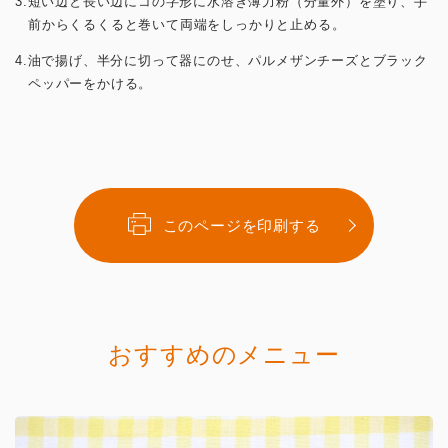
3.短い辺と長い辺にコの字形に水溶き薄力粉（分量外）を塗り、手
前からくるくると巻いて両端をしっかりと止める。
4.油で揚げ、半分に切って器にのせ、パルメザンチーズとブラック
ペッパーをかける。
このページを印刷する
おすすめのメニュー