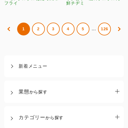
フライ
鮮チヂミ
…
1
2
3
4
5
126
新着メニュー
業態
から探す
カテゴリー
から探す