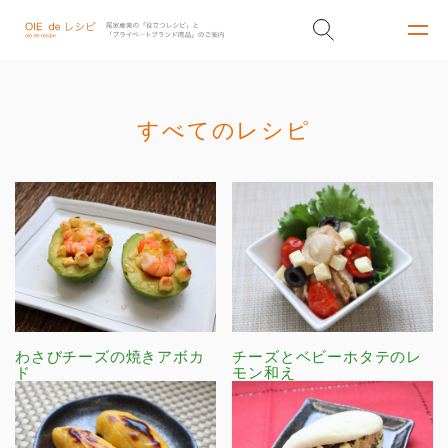
すべてのレシピ
わさびチーズの焼きアボカ
チーズとベビーホタテのレ
ド
モン和え