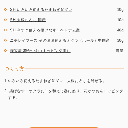
SH いろいろ使えるたまねぎ旨ダレ
10g
SH 大根おろし 国産
10g
SH 今すぐ使える揚げなす ベトナム産
40g
ニチレイフーズ そのまま使えるオクラ（ホール）中国産
30g
燦宝夢 花かつお（トッピング用）
適量
つくり方
1.いろいろ使えるたまねぎ旨ダレ、大根おろしを混ぜる。
2. 揚げなす、オクラに1.を和えて器に盛り、花かつおをトッピング
する。