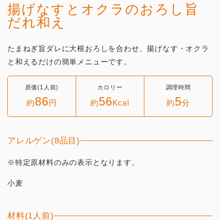
揚げなすとオクラのおろし旨
だれ和え
たまねぎ旨ダレに大根おろしを合わせ、揚げなす・オクラ
と和えるだけの簡単メニューです。
原価(1人前)
カロリー
調理時間
86
56
5
約
円
約
Kcal
約
分
アレルゲン(8品目)
※特定原材料のみの表示となります。
小麦
材料(1人前)