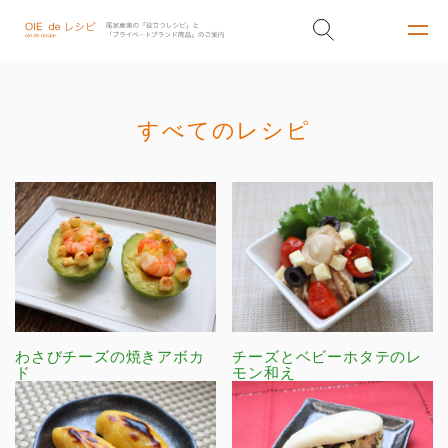
すべてのレシピ
わさびチーズの焼きアボカ
チーズとベビーホタテのレ
ド
モン和え