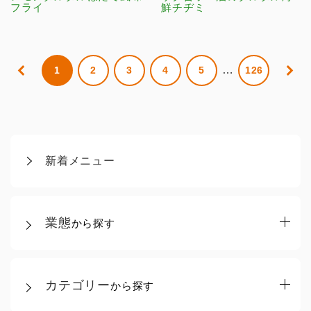
フライ
鮮チヂミ
…
1
2
3
4
5
126
新着メニュー
業態
から探す
カテゴリー
から探す