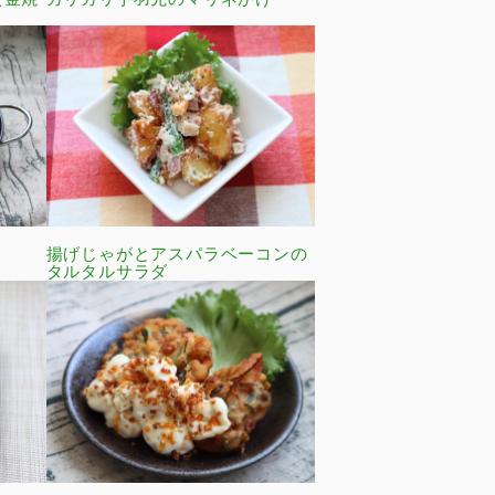
揚げじゃがとアスパラベーコンの
タルタルサラダ