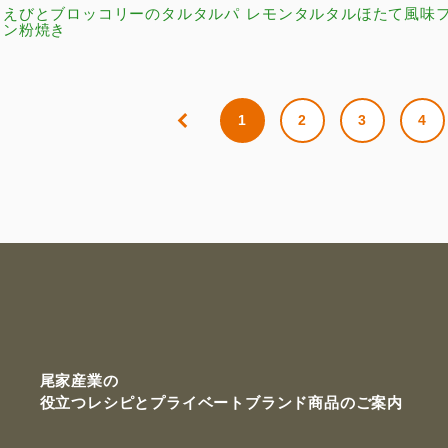
えびとブロッコリーのタルタルパ
レモンタルタルほたて風味
ン粉焼き
1
2
3
4
尾家産業の
役立つレシピと
プライベートブランド商品のご案内