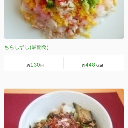
ちらしずし(展開食)
130
448
約
円
約
Kcal