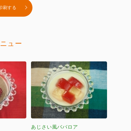
印刷する
ニュー
あじさい風ババロア