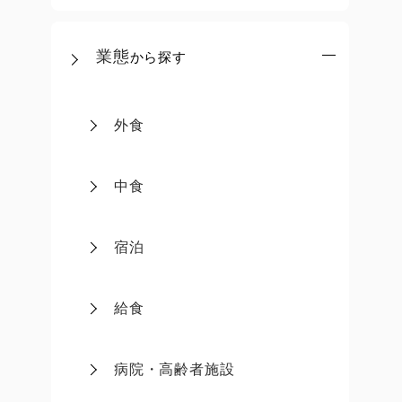
業態
から探す
外食
中食
宿泊
給食
病院・高齢者施設