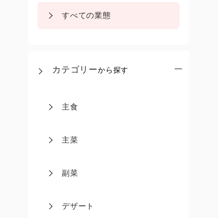
すべての業態
カテゴリー
から探す
主食
主菜
副菜
デザート