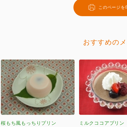
このページを
おすすめのメ
桜もち風もっちりプリン
ミルクココアプリン