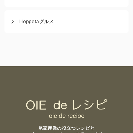
Hoppetaグルメ
尾家産業の
役立つレシピと