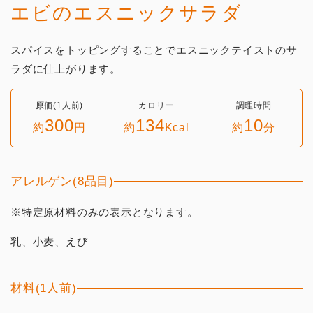
エビのエスニックサラダ
スパイスをトッピングすることでエスニックテイストのサ
ラダに仕上がります。
原価(1人前)
カロリー
調理時間
300
134
10
約
円
約
Kcal
約
分
アレルゲン(8品目)
※特定原材料のみの表示となります。
乳、小麦、えび
材料(1人前)