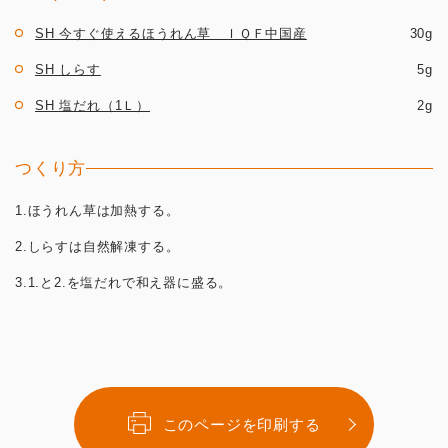
SH 今すぐ使えるほうれん草 ＩＱＦ中国産
30g
SH しらす
5g
SH 塩だれ（1Ｌ）
2g
つくり方
1.ほうれん草は加熱する。
2.しらすは自然解凍する。
3.1.と2.を塩だれで和え器に盛る。
このページを印刷する