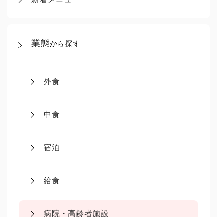
業態
から探す
外食
中食
宿泊
給食
病院・高齢者施設