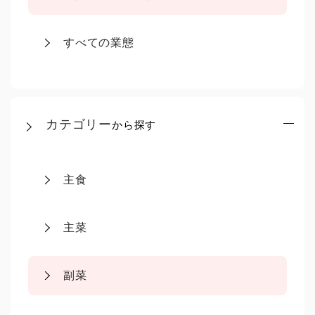
すべての業態
カテゴリー
から探す
主食
主菜
副菜