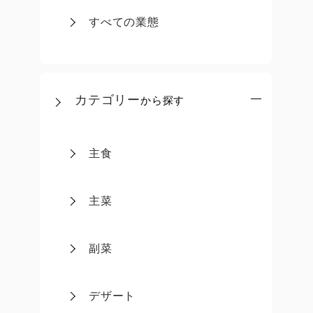
すべての業態
カテゴリー
から探す
主食
主菜
副菜
デザート