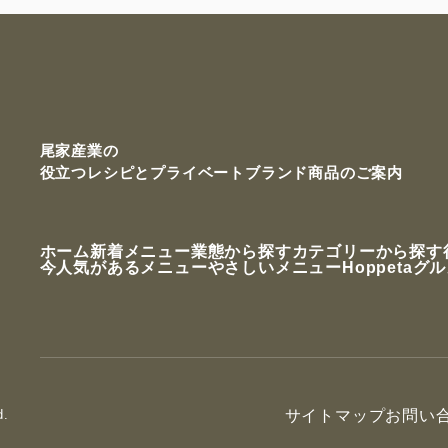
尾家産業の
役立つレシピと
プライベートブランド商品のご案内
ホーム
新着メニュー
業態から探す
カテゴリーから探す
今人気があるメニュー
やさしいメニュー
Hoppetaグ
d.
サイトマップ
お問い