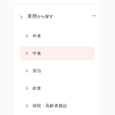
業態
から探す
外食
中食
宿泊
給食
病院・高齢者施設