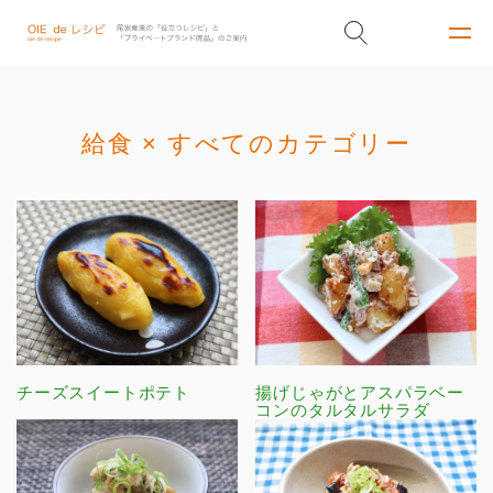
給食 × すべてのカテゴリー
チーズスイートポテト
揚げじゃがとアスパラベー
コンのタルタルサラダ