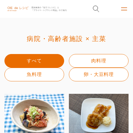
病院・高齢者施設 × 主菜
すべて
肉料理
魚料理
卵・大豆料理