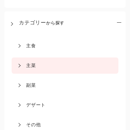
カテゴリー
から探す
主食
主菜
副菜
デザート
その他