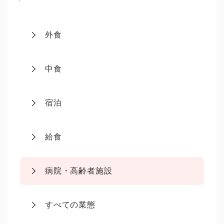
外食
中食
宿泊
給食
病院・高齢者施設
すべての業態