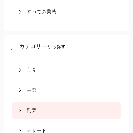
すべての業態
カテゴリー
から探す
主食
主菜
副菜
デザート