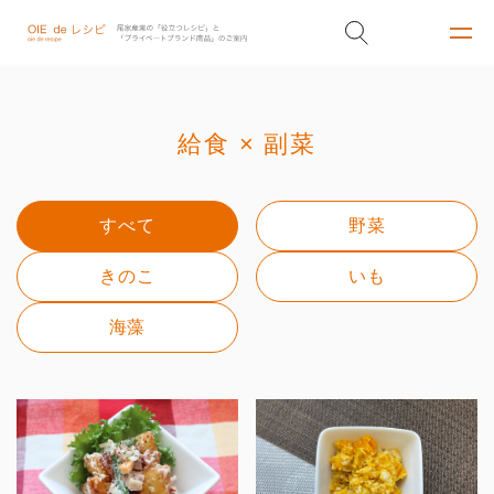
給食 × 副菜
すべて
野菜
きのこ
いも
海藻