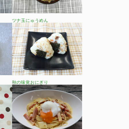
ツナ玉にゅうめん
秋の味覚おにぎり