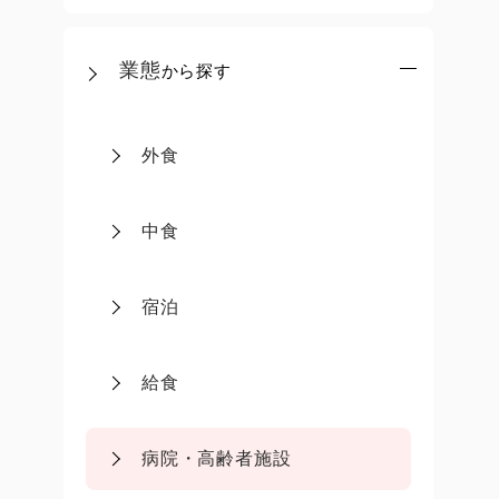
業態
から探す
外食
中食
宿泊
給食
病院・高齢者施設