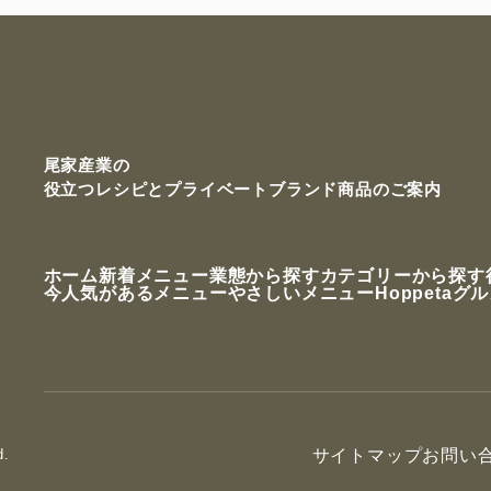
尾家産業の
役立つレシピと
プライベートブランド商品のご案内
ホーム
新着メニュー
業態から探す
カテゴリーから探す
今人気があるメニュー
やさしいメニュー
Hoppetaグ
d.
サイトマップ
お問い