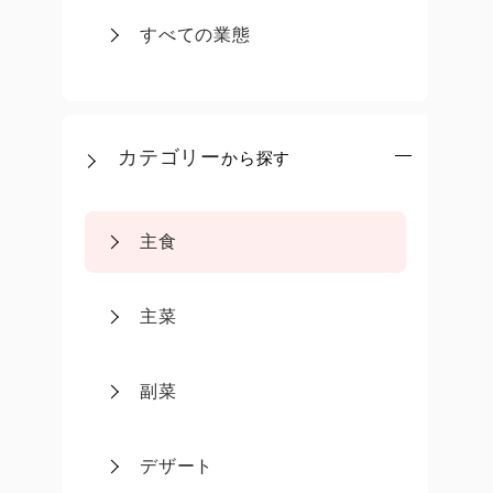
すべての業態
カテゴリー
から探す
主食
主菜
副菜
デザート