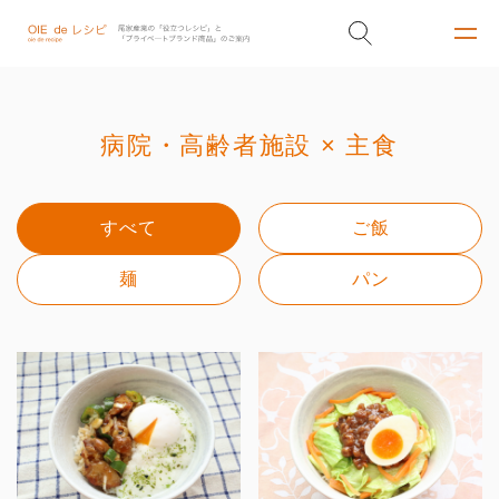
病院・高齢者施設 × 主食
すべて
ご飯
麺
パン