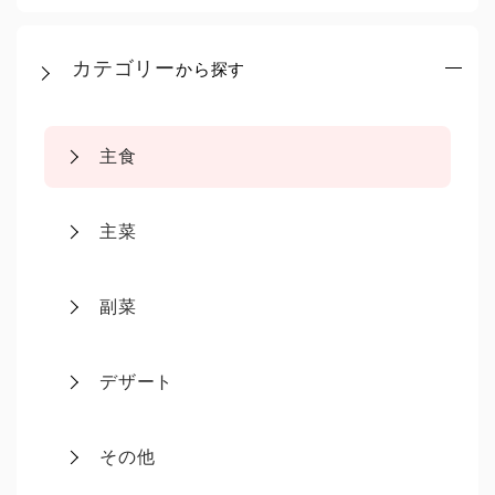
カテゴリー
から探す
主食
主菜
副菜
デザート
その他