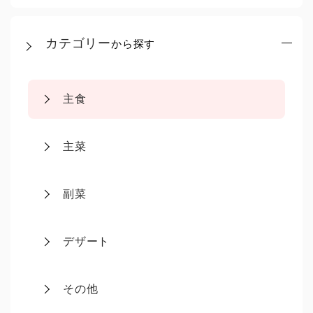
カテゴリー
から探す
主食
主菜
副菜
デザート
その他