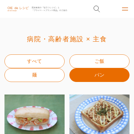
病院・高齢者施設 × 主食
すべて
ご飯
麺
パン