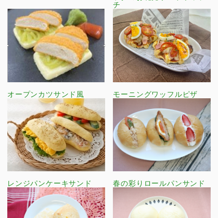
チ
オープンカツサンド風
モーニングワッフルピザ
レンジパンケーキサンド
春の彩りロールパンサンド