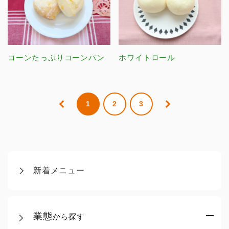
コーンたっぷりコーンパン
ホワイトロール
1
2
3
新着メニュー
業態
から探す