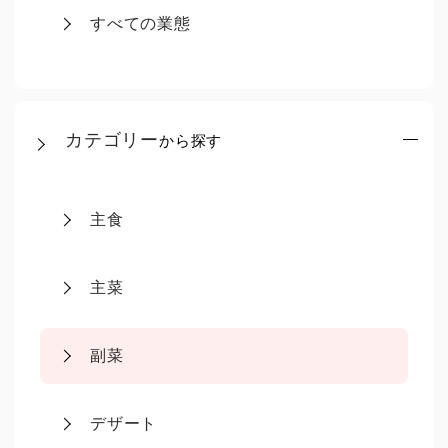
すべての業態
カテゴリー
から探す
主食
主菜
副菜
デザート