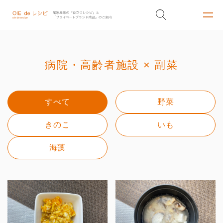
病院・高齢者施設 × 副菜
すべて
野菜
きのこ
いも
海藻