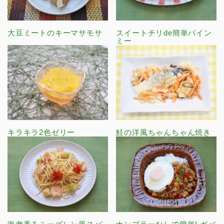
大豆ミートのキーマサモサ
スイートチリde簡単バイン
ミー
キラキラ2色ゼリー
鮭の洋風ちゃんちゃん焼き