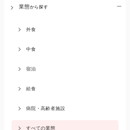
業態
から探す
外食
中食
宿泊
給食
病院・高齢者施設
すべての業態