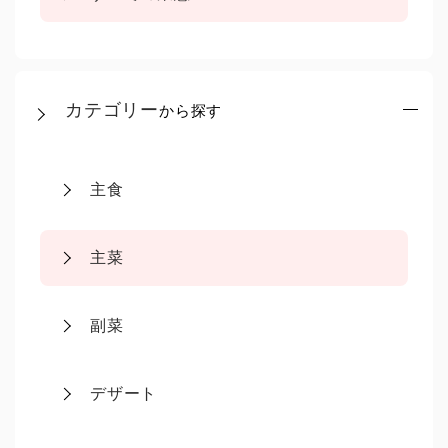
カテゴリー
から探す
主食
主菜
副菜
デザート