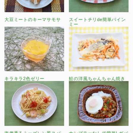
大豆ミートのキーマサモサ
スイートチリde簡単バイン
ミー
キラキラ2色ゼリー
鮭の洋風ちゃんちゃん焼き