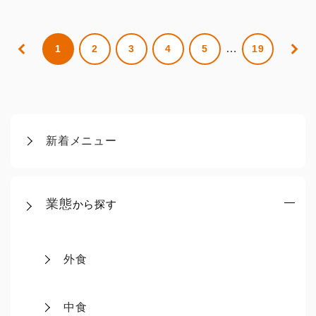
…
1
2
3
4
5
19
新着メニュー
業態
から探す
外食
中食