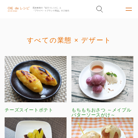
すべての業態 × デザート
チーズスイートポテト
もちもちおさつ ～メイプル
バターソースがけ～