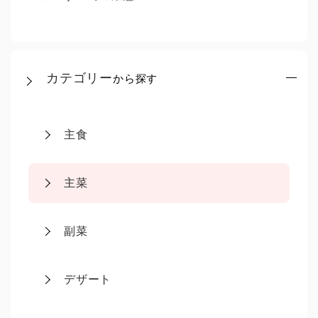
カテゴリー
から探す
主食
主菜
副菜
デザート