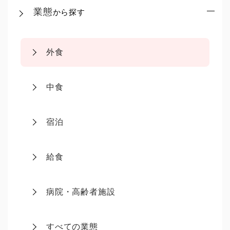
業態
から探す
外食
中食
宿泊
給食
病院・高齢者施設
すべての業態