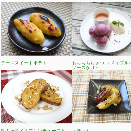
チーズスイートポテト
もちもちおさつ ～メイプル
ソースがけ～
塩キャラメルフレンチトースト
大学いも