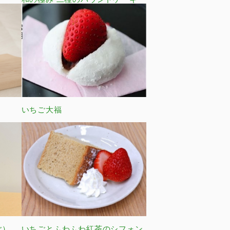
いちご大福
ご）
いちごとふわふわ紅茶のシフォン