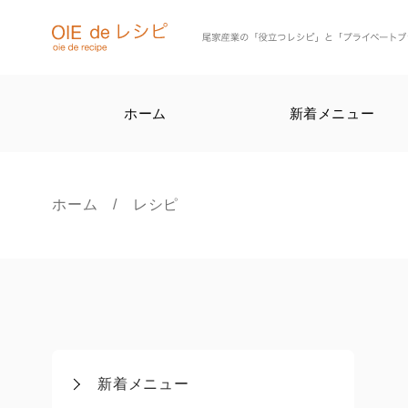
ホーム
新着メニュー
ホーム
/ レシピ
新着メニュー