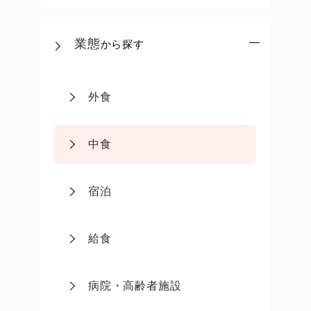
業態
から探す
外食
中食
宿泊
給食
病院・高齢者施設