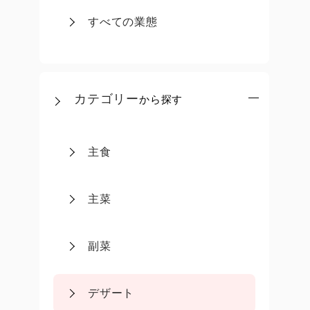
すべての業態
カテゴリー
から探す
主食
主菜
副菜
デザート