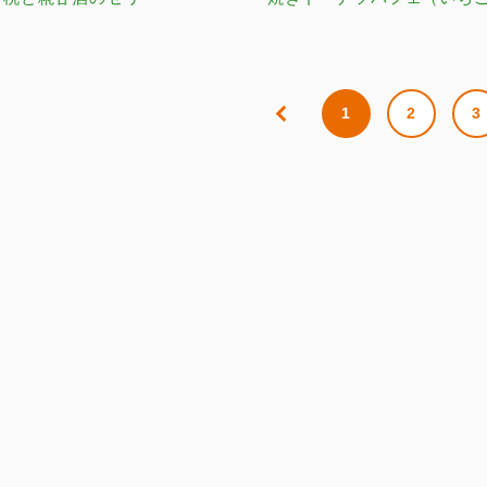
1
2
3