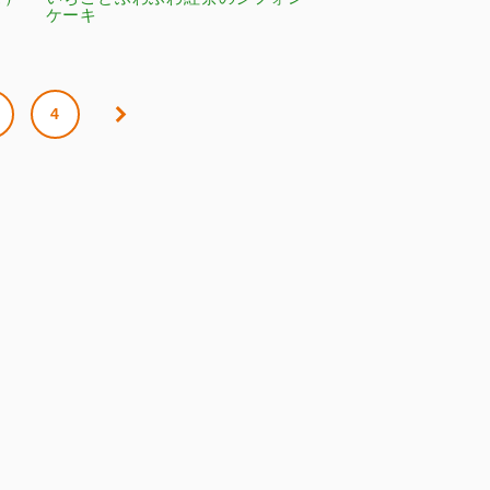
ケーキ
4