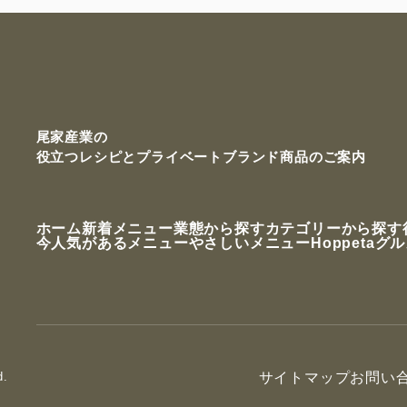
尾家産業の
役立つレシピと
プライベートブランド商品のご案内
ホーム
新着メニュー
業態から探す
カテゴリーから探す
今人気があるメニュー
やさしいメニュー
Hoppetaグ
d.
サイトマップ
お問い