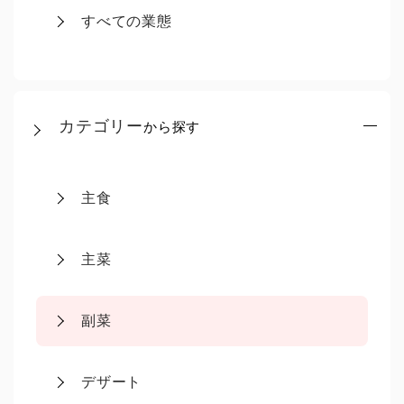
すべての業態
カテゴリー
から探す
主食
主菜
副菜
デザート