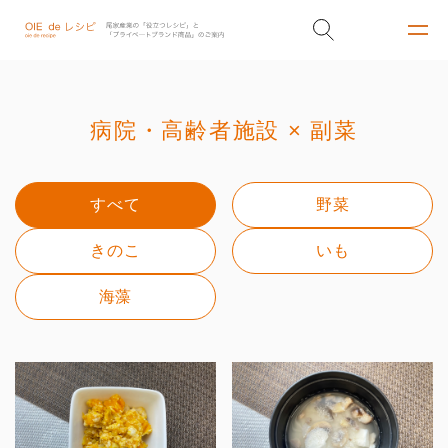
病院・高齢者施設 × 副菜
すべて
野菜
きのこ
いも
海藻