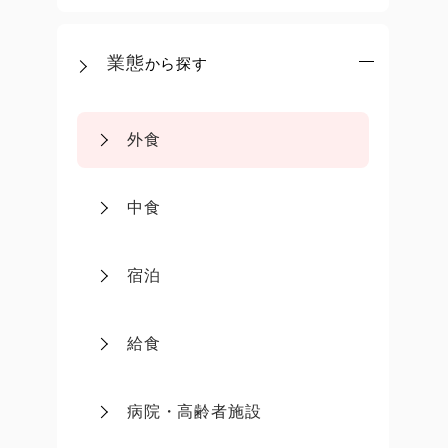
業態
から探す
外食
中食
宿泊
給食
病院・高齢者施設