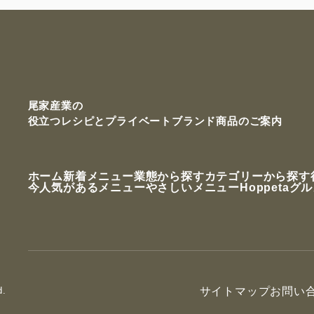
尾家産業の
役立つレシピと
プライベートブランド商品のご案内
ホーム
新着メニュー
業態から探す
カテゴリーから探す
今人気があるメニュー
やさしいメニュー
Hoppetaグ
d.
サイトマップ
お問い