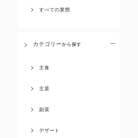
すべての業態
カテゴリー
から探す
主食
主菜
副菜
デザート