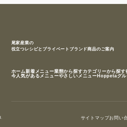
尾家産業の
役立つレシピと
プライベートブランド商品のご案内
ホーム
新着メニュー
業態から探す
カテゴリーから探す
今人気があるメニュー
やさしいメニュー
Hoppetaグ
d.
サイトマップ
お問い