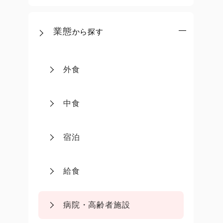
業態
から探す
外食
中食
宿泊
給食
病院・高齢者施設