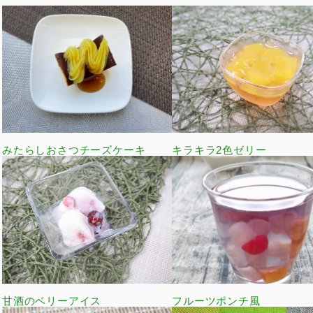
みたらしおさつチーズケーキ
キラキラ2色ゼリー
甘酒のベリーアイス
フルーツポンチ風