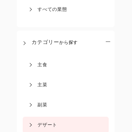
すべての業態
カテゴリー
から探す
主食
主菜
副菜
デザート