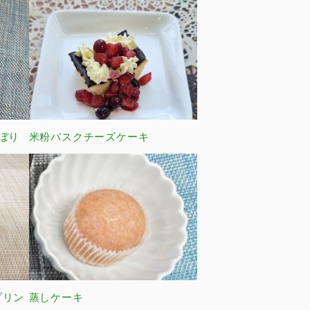
ぼり
米粉バスクチーズケーキ
プリン
蒸しケーキ