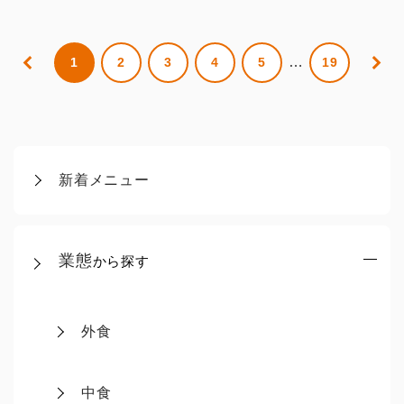
…
1
2
3
4
5
19
新着メニュー
業態
から探す
外食
中食