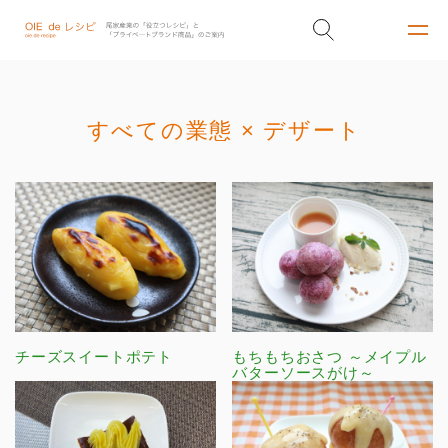
すべての業態 × デザート
チーズスイートポテト
もちもちおさつ ～メイプル
バターソースがけ～