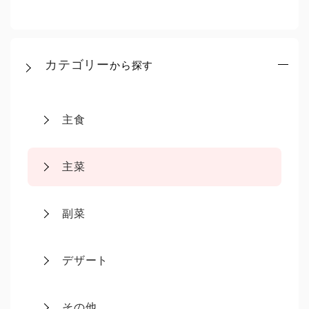
カテゴリー
から探す
主食
主菜
副菜
デザート
その他